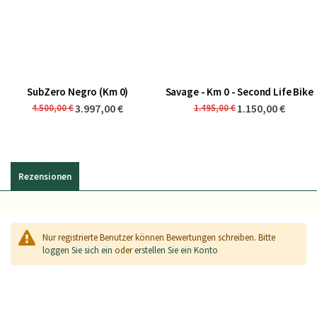
SubZero Negro (Km 0)
Savage - Km 0 - Second Life Bike
3.997,00 €
1.150,00 €
4.500,00 €
1.495,00 €
Rezensionen
Nur registrierte Benutzer können Bewertungen schreiben. Bitte
loggen Sie sich ein
oder
erstellen Sie ein Konto