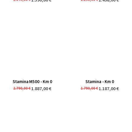
Stamina M500 - Km 0
Stamina - Km 0
1.887,00 €
1.187,00 €
2.790,00 €
1.790,00 €