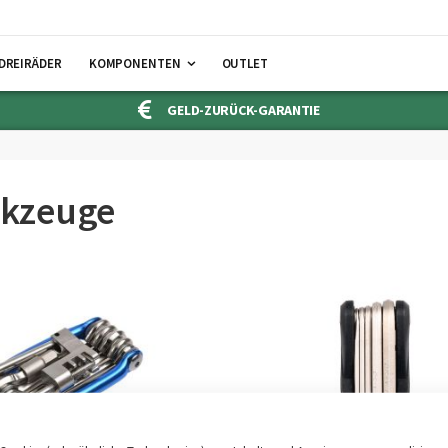
DREIRÄDER
KOMPONENTEN
OUTLET
GELD-ZURÜCK-GARANTIE
kzeuge