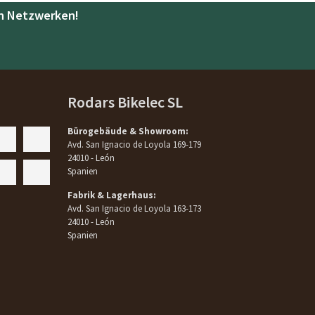
en Netzwerken!
Rodars Bikelec SL
Bürogebäude & Showroom:
Avd. San Ignacio de Loyola 169-179
24010 - León
Spanien
Fabrik & Lagerhaus:
Avd. San Ignacio de Loyola 163-173
24010 - León
Spanien