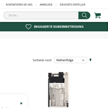
KONTAKTIEREN SIE UNS
ANMELDEN
EIN KONTO ERSTELLEN
Suche
ENGAGIERTE KUNDENBETREUUNG
Absteigend
Sortieren nach
sortieren