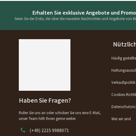
Erhalten Sie exklusive Angebote und Prom
Seien Sie der Erste, der über die neuesten Nachrichten und Angebote von Bik
Nützlic
Häufig gestellt
Haftungsaussc
Verkaufspolitik
Cookies-Richtl
Haben Sie Fragen?
Datenschutzrich
Rufen Sie uns an oder schicken Sie uns eine E-Mail,
unser Team hilft Ihnen gerne weiter.
Wer wir sind
(+49) 2215 9988071