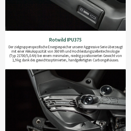
Rotwild IPU375
Der zielgruppenspezifische Energiespeicher unserer Aggressive Serie überzeugt
mit einer Akkukapazität von 360 Wh und Hochleistungszellentechnologie
(Typ 21700/5,0 Ah) bei einem minimalen, niedrig positionierten Gewicht von
1,9 kg dank des gewichtsoptimierten, handgefertigten Carbongehäuses.