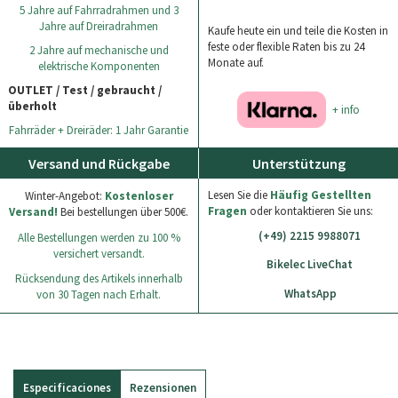
5 Jahre auf Fahrradrahmen und 3
Jahre auf Dreiradrahmen
Kaufe heute ein und teile die Kosten in
feste oder flexible Raten bis zu 24
2 Jahre auf mechanische und
Monate auf.
elektrische Komponenten
OUTLET / Test / gebraucht /
überholt
+ info
Fahrräder + Dreiräder: 1 Jahr Garantie
Versand und Rückgabe
Unterstützung
Lesen Sie die
Häufig Gestellten
Winter-Angebot:
Kostenloser
Fragen
oder kontaktieren Sie uns:
Versand!
Bei bestellungen über 500€.
(+49) 2215 9988071
Alle Bestellungen werden zu 100 %
versichert versandt.
Bikelec LiveChat
Rücksendung des Artikels innerhalb
WhatsApp
von 30 Tagen nach Erhalt.
Especificaciones
Rezensionen