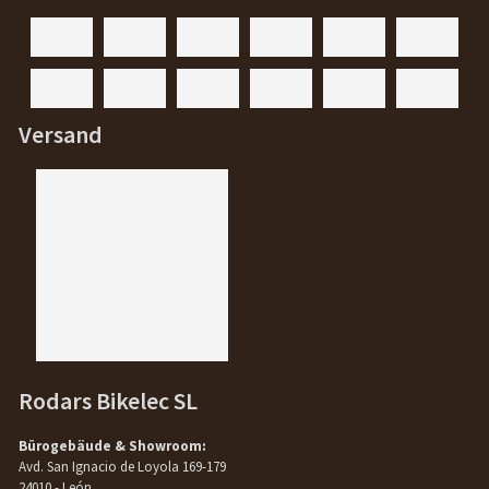
Versand
Rodars Bikelec SL
Bürogebäude & Showroom:
Avd. San Ignacio de Loyola 169-179
24010 - León