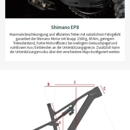
Shimano EP8
Maximale Beschleunigung und effizientes Treten mit natürlichem Fahrgefühl
garantiert der Shimano Motor mit knapp 2.500 g, 85 Nm, geringem
Tretwiderstand, hoher Motoreffizienz bei niedrigem Geräuschpegel und
nahtlosem Aus-/Einblenden an der Unterstützungsgrenze. Zusätzlich kann
der Unterstützungsmodus über drei verschiedene Maps konfiguriert werden.