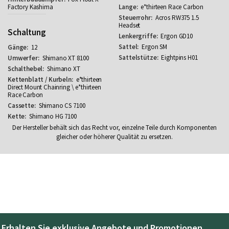
Factory Kashima
e*thirteen Race Carbon
Acros RW375 1.5
Headset
Schaltung
Ergon GD10
Ergon SM
12
Eightpins H01
Shimano XT 8100
Shimano XT
e*thirteen
Direct Mount Chainring \ e*thirteen
Race Carbon
Shimano CS 7100
Shimano HG 7100
Der Hersteller behält sich das Recht vor, einzelne Teile durch Komponenten
gleicher oder höherer Qualität zu ersetzen.
Erhalten Sie exklusive Angebote und Promotionen