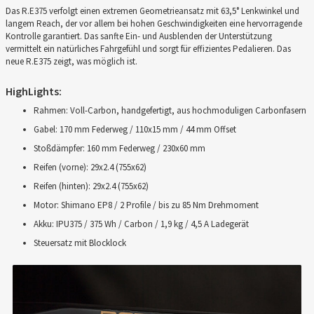
Das R.E375 verfolgt einen extremen Geometrieansatz mit 63,5° Lenkwinkel und
langem Reach, der vor allem bei hohen Geschwindigkeiten eine hervorragende
Kontrolle garantiert. Das sanfte Ein- und Ausblenden der Unterstützung
vermittelt ein natürliches Fahrgefühl und sorgt für effizientes Pedalieren. Das
neue R.E375 zeigt, was möglich ist.
HighLights:
Rahmen: Voll-Carbon, handgefertigt, aus hochmoduligen Carbonfasern
Gabel: 170 mm Federweg / 110x15 mm / 44 mm Offset
Stoßdämpfer: 160 mm Federweg / 230x60 mm
Reifen (vorne): 29x2.4 (755x62)
Reifen (hinten): 29x2.4 (755x62)
Motor: Shimano EP8 / 2 Profile / bis zu 85 Nm Drehmoment
Akku: IPU375 / 375 Wh / Carbon / 1,9 kg / 4,5 A Ladegerät
Steuersatz mit Blocklock