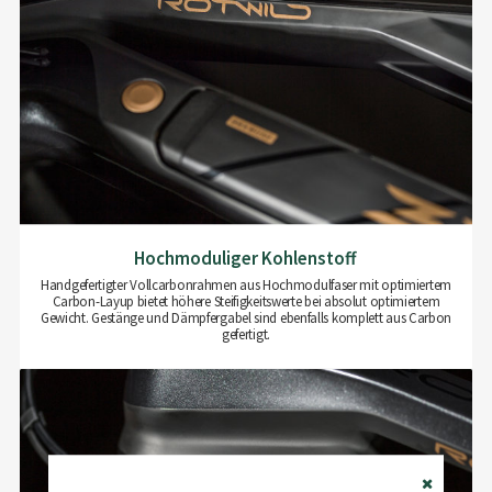
Hochmoduliger Kohlenstoff
Handgefertigter Vollcarbonrahmen aus Hochmodulfaser mit optimiertem
Carbon-Layup bietet höhere Steifigkeitswerte bei absolut optimiertem
Gewicht. Gestänge und Dämpfergabel sind ebenfalls komplett aus Carbon
gefertigt.