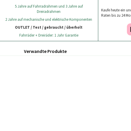
5 Jahre auf Fahrradrahmen und 3 Jahre auf
Kaufe heute ein und 
Dreiradrahmen
Raten bis zu 24 Mo
2 Jahre auf mechanische und elektrische Komponenten
OUTLET / Test / gebraucht / überholt
Fahrräder + Dreiräder: 1 Jahr Garantie
Verwandte Produkte