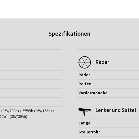
Spezifikationen
Räder
Räder
Reifen
Vorderradnabe
Lenker und Sattel
 (36V/10Ah) / 555Wh (36V/15Ah) /
110Wh (36V/30Ah)
Lange
Steuerrohr