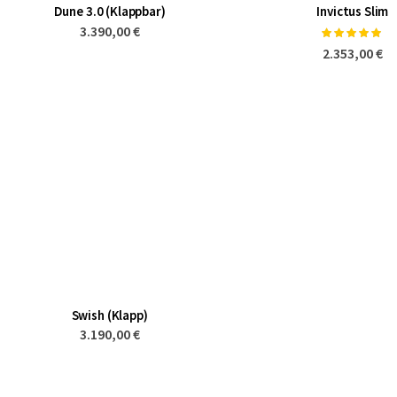
Dune 3.0 (Klappbar)
Invictus Slim
3.390,00 €
Bewertung:
100%
2.353,00 €
Swish (Klapp)
3.190,00 €