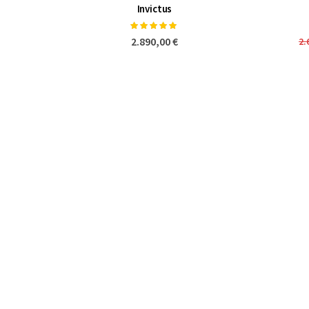
Invictus
Bewertung:
100%
2.890,00 €
2.