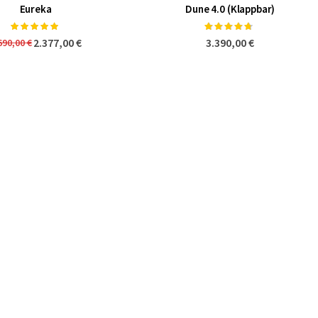
Eureka
Dune 4.0 (Klappbar)
Bewertung:
Bewertung:
100%
90%
2.377,00 €
3.390,00 €
690,00 €