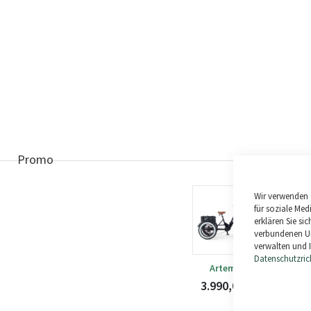
Promo
Wir verwenden 
+
für soziale Med
erklären Sie s
verbundenen Un
verwalten und I
Datenschutzrich
Artemis
3.990,00 €