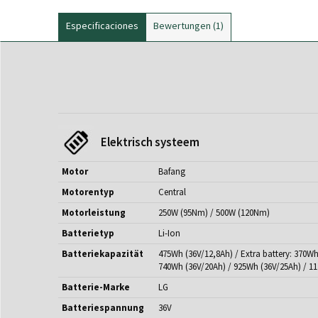
Especificaciones
Bewertungen
1
Elektrisch systeem
Motor
Bafang
Motorentyp
Central
Motorleistung
250W (95Nm) / 500W (120Nm)
Batterietyp
Li-Ion
Batteriekapazität
475Wh (36V/12,8Ah) / Extra battery: 370Wh
740Wh (36V/20Ah) / 925Wh (36V/25Ah) / 1
Batterie-Marke
LG
Batteriespannung
36V