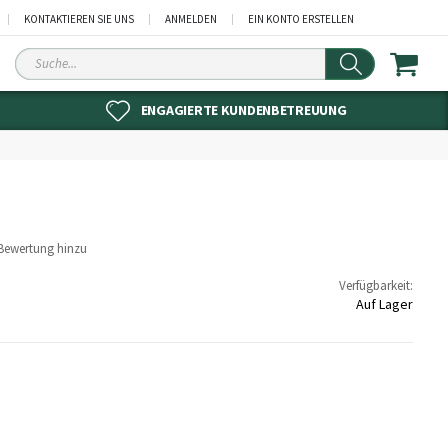
KONTAKTIEREN SIE UNS
ANMELDEN
EIN KONTO ERSTELLEN
Suche
ENGAGIERTE KUNDENBETREUUNG
 Bewertung hinzu
Verfügbarkeit:
Auf Lager