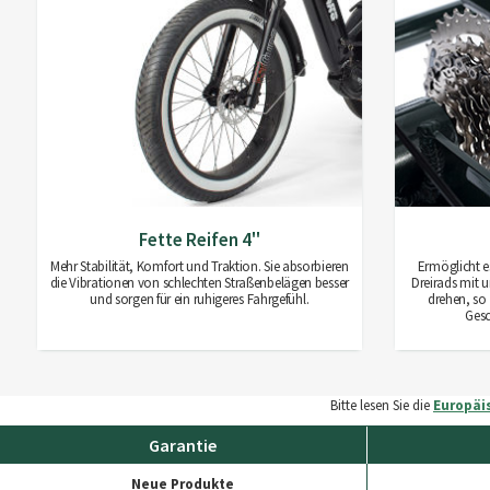
Fette Reifen 4''
Mehr Stabilität, Komfort und Traktion. Sie absorbieren
Ermöglicht e
die Vibrationen von schlechten Straßenbelägen besser
Dreirads mit 
und sorgen für ein ruhigeres Fahrgefühl.
drehen, so
Gesc
Bitte lesen Sie die
Europäi
Garantie
Neue Produkte