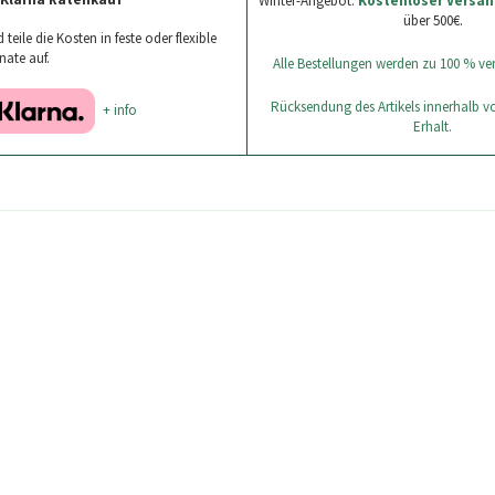
Winter-Angebot:
Kostenloser Versan
über 500€.
teile die Kosten in feste oder flexible
nate auf.
Alle Bestellungen werden zu 100 % ver
Rücksendung des Artikels innerhalb 
+ info
Erhalt.